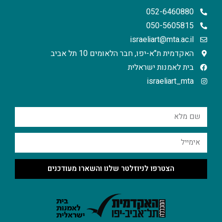
052-6460880
050-5605815
israeliart@mta.ac.il
האקדמית ת"א-יפו, חבר הלאומים 10 תל אביב
בית לאמנות ישראלית
israeliart_mta
הצטרפו לניוזלטר שלנו והשארו מעודכנים