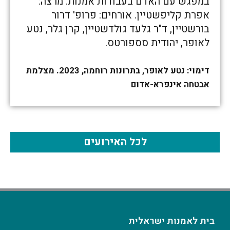
במפגש עם האדם בעבודות אמנות. מרצה:
אפרת קליפשטיין. אורחים: פרופ' דרור
בורשטיין, ד"ר גלעד גולדשטיין, קרן גלר, נטע
לאופר, יהודית סספורטס.
דימוי: נטע לאופר, בתרונות רוחמה, 2023. מצלמת
אבטחה אינפרא-אדום
לכל האירועים
בית לאמנות ישראלית