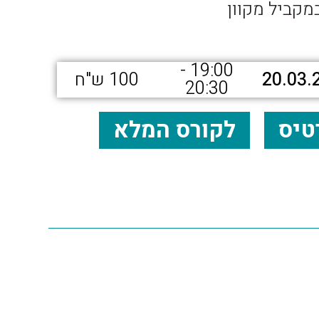
מקביל מקוון
19:00 -
20.03.
100 ש"ח
20:30
טיס
לקורס המלא