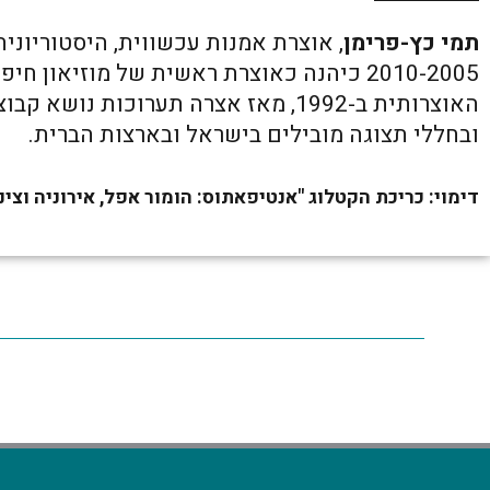
תמי כץ-פרימן
, אוצרת אמנות עכשווית, היסטוריוני
2010-2005 כיהנה כאוצרת ראשית של מוזיאון
האוצרותית ב-1992, מאז אצרה תערוכות נ
ובחללי תצוגה מובילים בישראל ובארצות הברית.
דימוי: כריכת הקטלוג "אנטיפאתוס: הומור אפל, אירוניה וצי