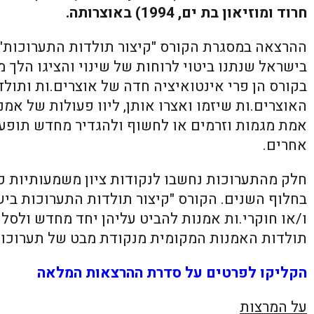
חרוד ומוזיאון בת ים, 1994) באוצרותה.
ההרצאה במסגרת הקורס "קיצור תולדות התערוכות"
בישראל שנתנו ביטוי לרוחות של שינוי והציגו הלך
בקורס הן פרי אינטואיציה חדה של אוצרים.ות ותול
האוצרים.ות שיזמו ואצרו אותן, ליוו פעולות של אמנ
אמת מגמות וזרמים או לחשוף ולהגדיר מחדש תופע
אחרים.
חלק מהתערוכות נחשבו לנקודות ציון משמעותיות כ
בחלוף השנים. הקורס "קיצור תולדות התערוכות ביש
ו/או חוקרי.ות אמנות להביט עליהן יחד מחדש ולסל
תולדות האמנות המקומית מנקודת מבט של תערוכות
הקליקו לפרטים על סדרת ההרצאות המלאה
על המרצות