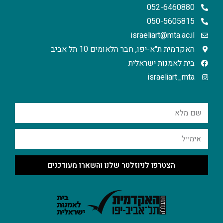
052-6460880
050-5605815
israeliart@mta.ac.il
האקדמית ת"א-יפו, חבר הלאומים 10 תל אביב
בית לאמנות ישראלית
israeliart_mta
הצטרפו לניוזלטר שלנו והשארו מעודכנים