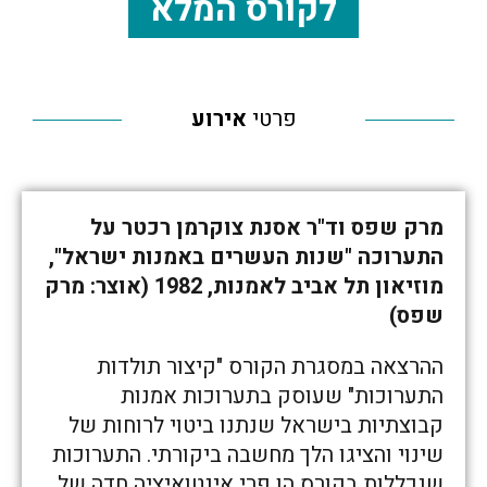
לקורס המלא
פרטי
אירוע
מרק שפס וד"ר אסנת צוקרמן רכטר על
התערוכה "שנות העשרים באמנות ישראל",
מוזיאון תל אביב לאמנות, 1982 (אוצר: מרק
שפס)
ההרצאה במסגרת הקורס "קיצור תולדות
התערוכות" שעוסק בתערוכות אמנות
קבוצתיות בישראל שנתנו ביטוי לרוחות של
שינוי והציגו הלך מחשבה ביקורתי. התערוכות
שנכללות בקורס הן פרי אינטואיציה חדה של