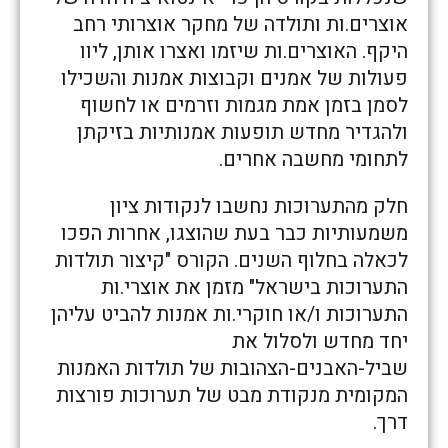
אוצרים.ות ותולדה של מחקר אוצרותי רחב
היקף. האוצרים.ות שיזמו ואצרו אותן, ליוו
פעולות של אמנים וקבוצות אמנות והשכילו
לסמן בזמן אמת מגמות וזרמים או לחשוף
ולהגדיר מחדש תופעות אמנותיות בזיקתן
לתחומי מחשבה אחרים.
חלק מהתערוכות נחשבו לנקודות ציון
משמעותיות כבר בעת שהוצגו, אחרות הפכו
לכאלה בחלוף השנים. הקורס "קיצור תולדות
התערוכות בישראל" מזמן את אוצרי.ות
התערוכות ו/או חוקרי.ות אמנות להביט עליהן
יחד מחדש ולסלול את
שביל-האבנים-הצהובות של תולדות האמנות
המקומית מנקודת מבט של תערוכות פורצות
דרך.