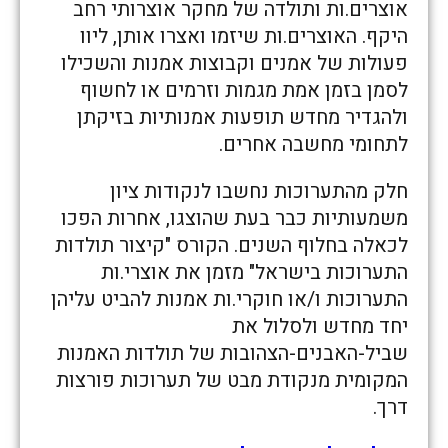
אוצרים.ות ותולדה של מחקר אוצרותי רחב
היקף. האוצרים.ות שיזמו ואצרו אותן, ליוו
פעולות של אמנים וקבוצות אמנות והשכילו
לסמן בזמן אמת מגמות וזרמים או לחשוף
ולהגדיר מחדש תופעות אמנותיות בזיקתן
לתחומי מחשבה אחרים.
חלק מהתערוכות נחשבו לנקודות ציון
משמעותיות כבר בעת שהוצגו, אחרות הפכו
לכאלה בחלוף השנים. הקורס "קיצור תולדות
התערוכות בישראל" מזמן את אוצרי.ות
התערוכות ו/או חוקרי.ות אמנות להביט עליהן
יחד מחדש ולסלול את
שביל-האבנים-הצהובות של תולדות האמנות
המקומית מנקודת מבט של תערוכות פורצות
דרך.