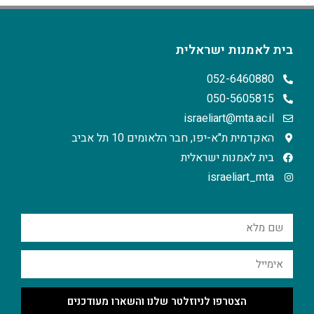
בית לאמנות ישראלית
052-6460880
050-5605815
israeliart@mta.ac.il
האקדמית ת"א-יפו, חבר הלאומים 10 תל אביב
בית לאמנות ישראלית
israeliart_mta
הצטרפו לניוזלטר שלנו והשארו מעודכנים