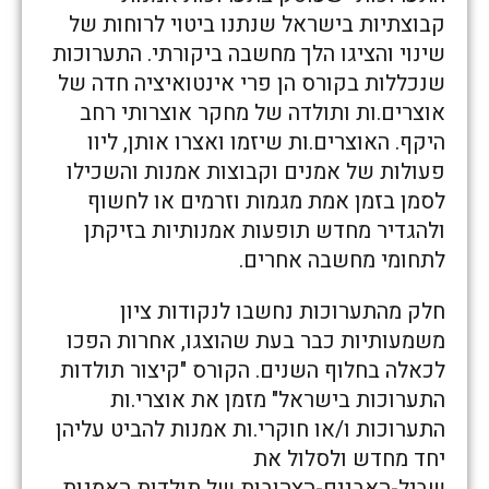
קבוצתיות בישראל שנתנו ביטוי לרוחות של
שינוי והציגו הלך מחשבה ביקורתי. התערוכות
שנכללות בקורס הן פרי אינטואיציה חדה של
אוצרים.ות ותולדה של מחקר אוצרותי רחב
היקף. האוצרים.ות שיזמו ואצרו אותן, ליוו
פעולות של אמנים וקבוצות אמנות והשכילו
לסמן בזמן אמת מגמות וזרמים או לחשוף
ולהגדיר מחדש תופעות אמנותיות בזיקתן
לתחומי מחשבה אחרים.
חלק מהתערוכות נחשבו לנקודות ציון
משמעותיות כבר בעת שהוצגו, אחרות הפכו
לכאלה בחלוף השנים. הקורס "קיצור תולדות
התערוכות בישראל" מזמן את אוצרי.ות
התערוכות ו/או חוקרי.ות אמנות להביט עליהן
יחד מחדש ולסלול את
שביל-האבנים-הצהובות של תולדות האמנות