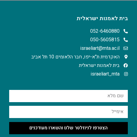
בית לאמנות ישראלית
052-6460880
050-5605815
israeliart@mta.ac.il
האקדמית ת"א-יפו, חבר הלאומים 10 תל אביב
בית לאמנות ישראלית
israeliart_mta
הצטרפו לניוזלטר שלנו והשארו מעודכנים