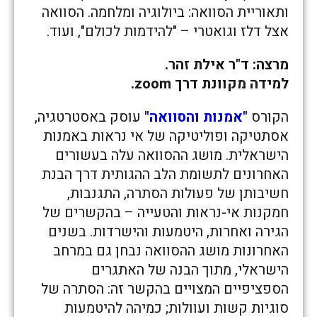
ותאוריית הסוואה: ביולוגיה ומלחמה. הסוואה
אצל דלז וגואטרי – "להידמות לכולם", ועוד.
מרצה: ד"ר אילת זהר.
למידה מקוונת דרך zoom.
הקורס
"אמנות והסוואה"
עוסק באסטרטגיה,
אסתטיקה ופוליטיקה של אי נראות באמנות
הישראלית. מושג ההסוואה עלה בעשורים
האחרונים לתשומת הלב ההגותית דרך הבנת
חשיבותן של פעולות הסתרה, התגנבות,
חמקנות אי-נראות והטעייה – בהקשרים של
הגירה ואחרות, היטמעות והישרדות. בשנים
האחרונות מושג ההסוואה נבחן גם במרחב
הישראלי, מתוך הבנה של האתגרים
הספציפיים המצויים בהקשר זה: הסתרה של
סוגיות קשות ועוולות; כמיהה להיטמעות