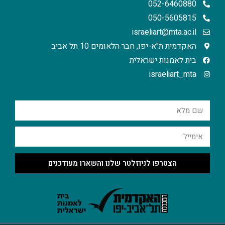
052-6460880
050-5605815
israeliart@mta.ac.il
האקדמית ת"א-יפו, חבר הלאומים 10 תל אביב
בית לאמנות ישראלית
israeliart_mta
הצטרפו לניוזלטר שלנו והשארו מעודכנים