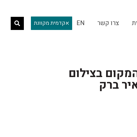
ת
צרו קשר
EN
אקדמית מקוונת
מקום בצילום