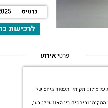
כרטיס
2025
לרכישת כר
פרטי
אירוע
על צילום מקומי" תעסוק ביחס של
קומי והיחסים בין האנושי לטבעי,