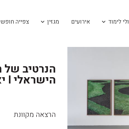
לי לימוד
אירועים
מגזין
צפייה חופשי
הנרטיב של ה
הישראלי I יאיר ברק
הרצאה מקוונת