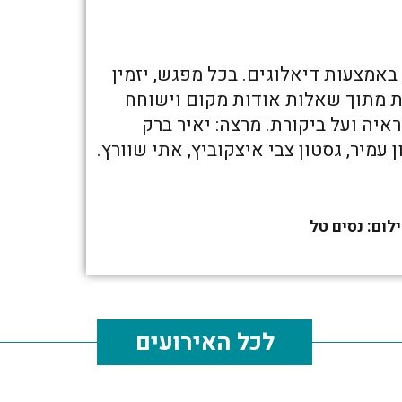
אמצעות דיאלוגים. בכל מפגש, יזמין
ת מתוך שאלות אודות מקום וישוחח
יה ועל ביקורת. מרצה: יאיר ברק
ן עמיר, גסטון צבי איצקוביץ, אתי שוורץ.
לכל האירועים