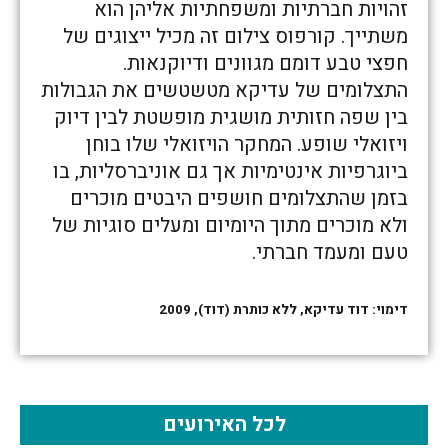
זהויות חברתיות ומשפחתיות אליהן הוא
משתייך. קורפוס צילום זה מכיל ייצוגים של
חפצי טבע דומם מגוונים ודיוקנאות.
התצלומים של עדיקא מטשטשים את הגבולות
בין שפה חזותית מושגית מופשטת לבין דיוק
ויזואלי שופע. המחקר הויזואלי שלו בוחן
ביוגרפיות אינטימיות אך גם אוניברסליות, בו
בזמן שהתצלומים חושפים היבטים מוכרים
ולא מוכרים מתוך היומיום ומעלים סוגיות של
טעם ומעמד חברתי.
דימוי: דוד עדיקא, ללא כותרת (דוד), 2009
לכל האירועים