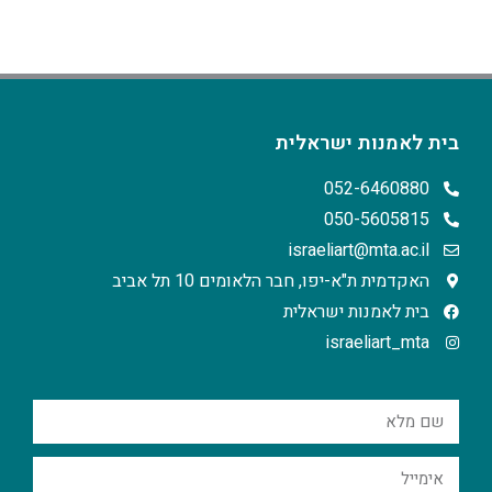
בית לאמנות ישראלית
052-6460880
050-5605815
israeliart@mta.ac.il
האקדמית ת"א-יפו, חבר הלאומים 10 תל אביב
בית לאמנות ישראלית
israeliart_mta