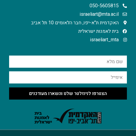
050-5605815
israeliart@mta.ac.il
האקדמית ת"א-יפו, חבר הלאומים 10 תל אביב
בית לאמנות ישראלית
israeliart_mta
הצטרפו לניוזלטר שלנו והשארו מעודכנים