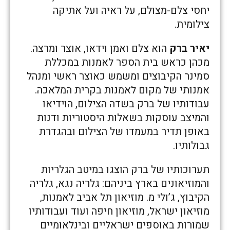
יחסי צלם-מצולם, על ראיה ועל אתיקה
צילומית.
יאיר ברק
הוא צלם ואמן וידאו, אוצר ומרצה.
מכהן כראש בית הספר לאמנות במכללת
סמינר הקיבוצים ומשמש כאוצר ראשי ומנהל
אמנותי של מקום לאמנות בקרית המלאכה.
עבודותיו של ברק בשדה הצילום, הוידיאו
והמיצב עוסקות בשאלות היסטוריות ודנות
באופן תדיר במעמדו של הצילום ובהגדרת
גבולותיו.
תערוכותיו של ברק הוצגו במיטב הגלריות
והמוזיאונים בארץ ביניהם: גלריה נגא, גלריה
הקיבוץ, ג’ולי מ. מוזיאון תל אביב לאמנות,
מוזיאון ישראל, מוזיאון חיפה ועוד ועבודותיו
שמורות באוספים ישראליים ובינלאומיים