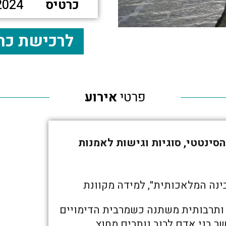
כרטיס
2024
לרכישת כר
פרטי
אירוע
סינטטי, סוגיות וגישות לאמנות
ינה המלאכותית", למידה מקוונת
ותרבותית משתנה כשמרבית הדימויים
שר בני אדם לרוב נותרים מחוץ