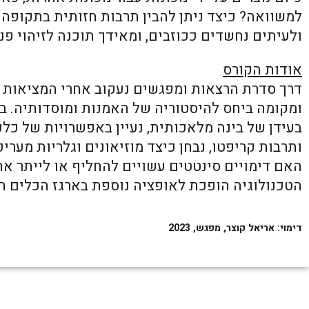
למשוואה? כיצד ניתן להבין תרבות חזותית בתקופה 
ולעיתים נחשדים ככוזבים, ומאידך תוכנה לזיהוי פנ
אודות הקורס
דרך סדרת הרצאות ומפגשים נעקוב אחרי המציאות
ומקומה ביחס להיסטוריה של האמנות ומוסדותיה. ב
ותרבות קריפטו, נבחן כיצד מוזיאונים וגלריות מערי
האם דימויים סינטטים עשויים להחליף או לייתר א
הטכנולוגיה הופכת לאופציה נוספת בארגז הכלים ה
דימוי: אריאל קוצר, מפגש, 2023