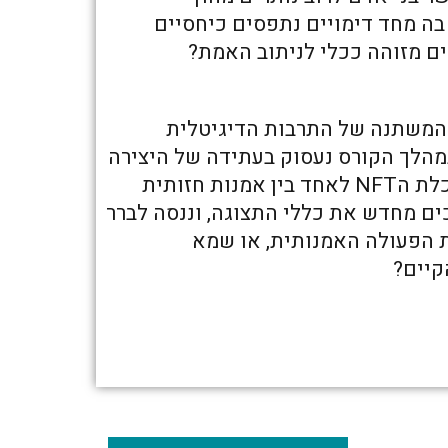
בה מחד דימויים נתפסים כיחסיים
ים מזוהה ככלי לניתוב האמת?
 המשתנה של התרבות הדיגיטלית
מהלך הקורס נעסוק בעתידה של היצירה
בעידן של בינה מלאכותית, נעיין באפשרויות של כלכלת הNFT לאחד בין אמנות חזותית
כים מחדש את כללי התצוגה, וננסה לברר
ת הפעולה האמנותית, או שמא
קיים?