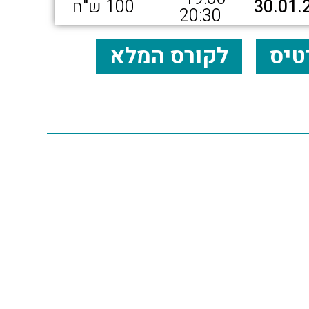
30.01.
100 ש"ח
20:30
טיס
לקורס המלא