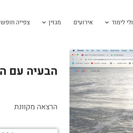
לי לימוד
אירועים
מגזין
צפייה חופשי
הבעיה עם הדימוי I ד"ר 
הרצאה מקוונת