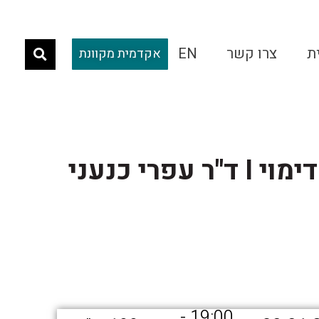
ת
צרו קשר
EN
אקדמית מקוונת
עפרי כנעני
19:00 -