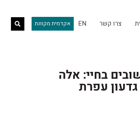
ת
צרו קשר
EN
אקדמית מקוונת
בים בחיי: אלה