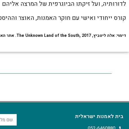
לדורותיה, ועל זיקתו הביוגרפית של המרצה אליהם י
קורס ייחודי ואישי עם חוקר האמנות, האוצר וההיסטו
דימוי: אלה ליטביץ, The Unknown Land of the South, 2017. אתר האמנית
בית לאמנות ישראלית
052-6460880