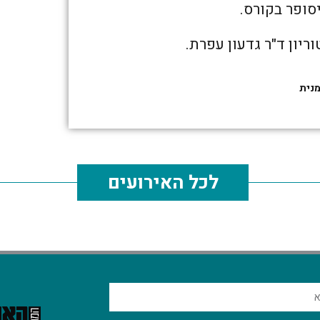
סופר בקורס.
ריון ד"ר גדעון עפרת.
לכל האירועים