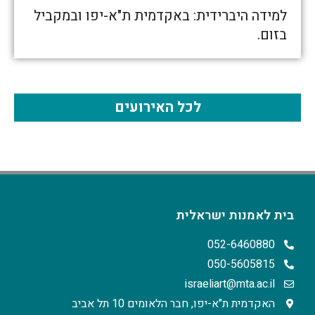
למידה היברידית: באקדמית ת"א-יפו ובמקביל
בזום.
לכל האירועים
בית לאמנות ישראלית
052-6460880
050-5605815
israeliart@mta.ac.il
האקדמית ת"א-יפו, חבר הלאומים 10 תל אביב