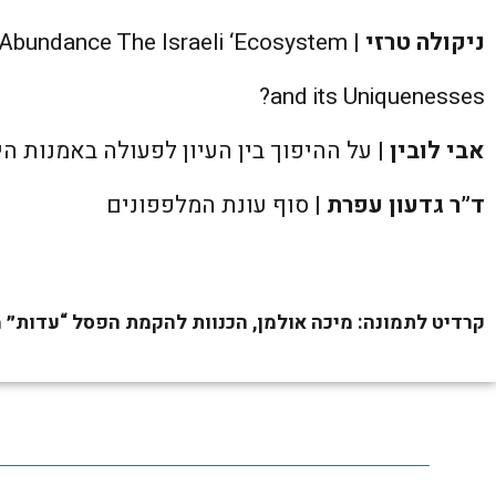
ניקולה טרזי
| Disproportion or Abundance The Israeli ‘Ecosystem’
and its Uniquenesses?
אבי לובין
| על ההיפוך בין העיון לפעולה באמנות 
ד”ר גדעון עפרת
| סוף עונת המלפפונים
קרדיט לתמונה: מיכה אולמן, הכנוות להקמת הפסל “עדות״ מוזיא