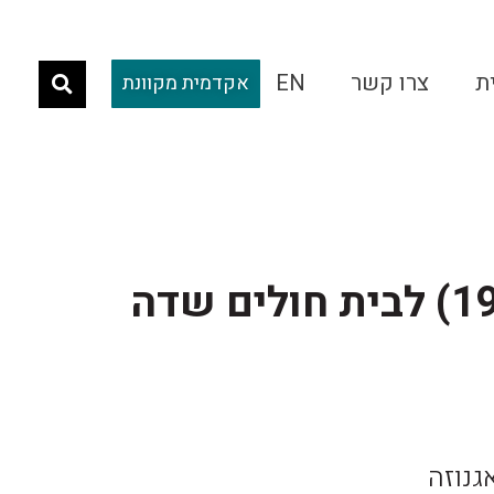
ת
צרו קשר
EN
אקדמית מקוונת
מחממה (1993) לבית חולים שדה
גנוזה