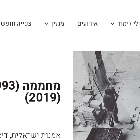
לי לימוד
אירועים
מגזין
צפייה חופשי
(2019)
אמנות ישראלית, דיא