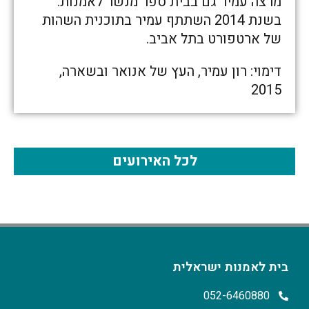
מרצה עמיר גם בבית ספר מנשר לאמנות.
בשנת 2014 השתתף עמיר בתוכנית השהות
של ארטפורט בתל אביב.
דימוי: רון עמיר, העץ של אנואר ובשארה,
2015
לכל האירועים
בית לאמנות ישראלית
052-6460880