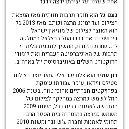
אחד שעליו ועל יצירתו ירצה לדבר.
נעם גל
הוא חוקר תרבות חזותית מאז המצאת
הצילום ועד ימינו, מרצה וכותב. מאז 2013 גל
הוא האוצר לצילום של מוזיאון ישראל
בירושלים. את דרכו החל בבצלאל במחלקה
לתקשורת חזותית, המשיך לתכנית בלימודי
תרבות של האוניברסיטה העברית ואת לימודי
הדוקטורט השלים באוניברסיטת ייל בארה״ב.
רון עמיר
הוא צלם ישראלי. עמיר יוצר בצילום
סטילס ווידאו, עיקר עבודתו עוסקת
בפרויקטים חברתיים ארוכי טווח. בשנת 2006
החל לשמש כמרצה במחלקה לצילום של
המדרשה לאמנות בבית ברל, משנת 2009
משמש כמרצה במוסררה בית הספר הרב
תחומי לאמנות וחברה ע"ש נגר ומשנת 2010