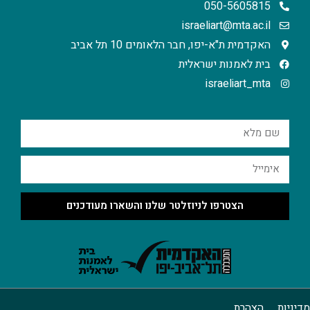
050-5605815
israeliart@mta.ac.il
האקדמית ת"א-יפו, חבר הלאומים 10 תל אביב
בית לאמנות ישראלית
israeliart_mta
הצטרפו לניוזלטר שלנו והשארו מעודכנים
מדיניות
הצהרת