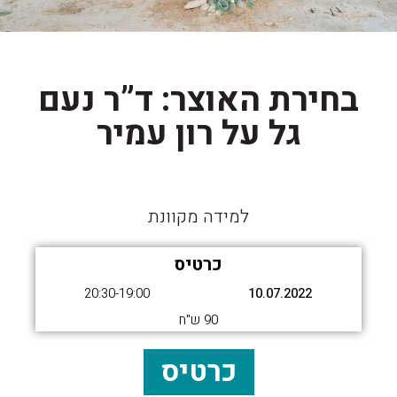
בחירת האוצר: ד”ר נעם
גל על רון עמיר
למידה מקוונת
כרטיס
20:30-19:00
10.07.2022
90 ש"ח
כרטיס