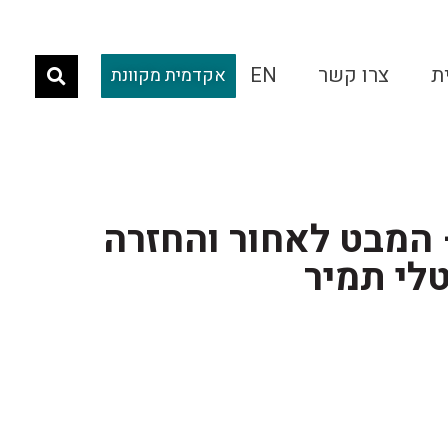
ת
צרו קשר
EN
אקדמית מקוונת
 המבט לאחור והחזרה