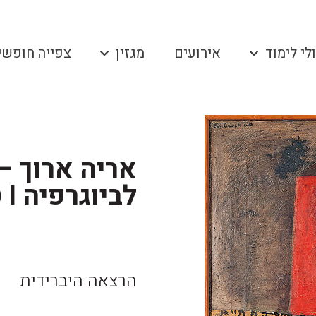
לי לימוד
אירועים
מגזין
צפייה חופשי
אריה ארוך –
לביוגרפיה I טלי תמיר
הרצאה היברידית