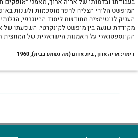
בעבודתו ובדמותו של אריה ארוך, מאמני "אופקים ח
המופשט הלירי הצליח להפר מוסכמות ולשנות באופן 
העניק לגיטימציה מחודשת ליסוד הביוגרפי, הגלותי,
מקודדת שנעה בין מופשט לקונקרטי. השפעתו של ארוך
הקונספטואלי על האמנות הישראלית של המחצית ה
דימוי: אריה ארוך, בית אדום (מה נשמע בבית), 1960