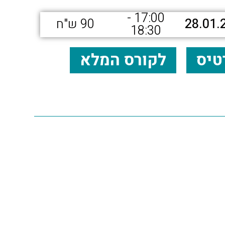
17:00 -
28.01.
90 ש"ח
18:30
טיס
לקורס המלא