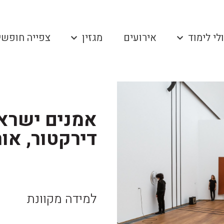
לי לימוד
אירועים
מגזין
צפייה חופשי
דירקטור, או
למידה מקוונת