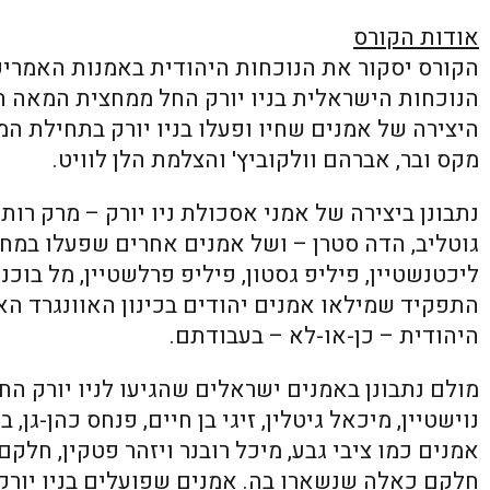
אודות הקורס
מקס ובר, אברהם וולקוביץ' והצלמת הלן לוויט.
נתבונן ביצירה של אמני אסכולת ניו יורק – מרק רותקו
ליכטנשטיין, פיליפ גסטון, פיליפ פרלשטיין, מל בוכנ
התפקיד שמילאו אמנים יהודים בכינון האוונגרד ה
היהודית – כן-או-לא – בעבודתם.
מולם נתבונן באמנים ישראלים שהגיעו לניו יורק ה
נוישטיין, מיכאל גיטלין, זיגי בן חיים, פנחס כהן-גן, 
אמנים כמו ציבי גבע, מיכל רובנר ויזהר פטקין, חל