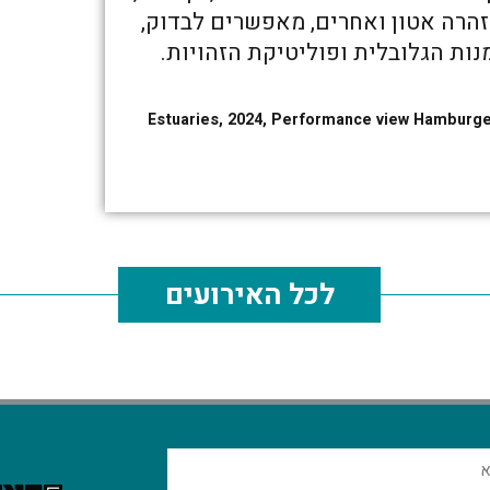
ר זהרה אטון ואחרים, מאפשרים לבדוק,
ות הגלובלית ופוליטיקת הזהויות.
Estuaries, 2024, Performance view Hamburger Bahnhof
לכל האירועים