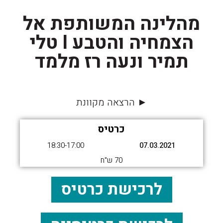
מהלינה המשותפת אל
הצמחיה והטבע I טלי
תמיר ונעה רז מלמד
► הרצאה מקוונת
כרטיס
18:30-17:00
07.03.2021
70 ש"ח
לרכישת כרטיס