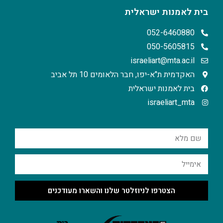
בית לאמנות ישראלית
052-6460880
050-5605815
israeliart@mta.ac.il
האקדמית ת"א-יפו, חבר הלאומים 10 תל אביב
בית לאמנות ישראלית
israeliart_mta
הצטרפו לניוזלטר שלנו והשארו מעודכנים