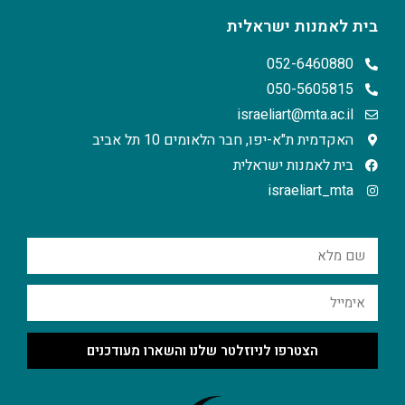
בית לאמנות ישראלית
052-6460880
050-5605815
israeliart@mta.ac.il
האקדמית ת"א-יפו, חבר הלאומים 10 תל אביב
בית לאמנות ישראלית
israeliart_mta
הצטרפו לניוזלטר שלנו והשארו מעודכנים