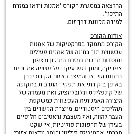
ההרצאה במסגרת הקורס "אמנות וידאו במזרח
התיכון".
למידה מקוונת דרך זום.
אודות הקורס
הקורס מתמקד בפרקטיקות של אמנות
עכשווית תוך בחינה של אמנים פעילים
ומוסדות תרבות במזרח התיכון ובצפון
אפריקה, ומתן דגש עיקרי על עשייה אמנותית
בתחום הוידאו והמיצב באזור. הקורס יבחן
באופן ביקורתי את תפקיד התרבות בתקופה
של קונפליקט וגלובליזציה, ואת מעמדה של
היצירה האמנותית העכשווית כמשקפת
תהליכים היסטוריים, מייצרת הקשרים בין
העבר להווה, ואף מעצבת נראטיבים חלופיים
בעידן של תהפוכות פוליטיות, אי-שקט
חברתי, אקטיביזם פוליטי וחוסר וודאות אזורי.