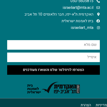
050-5605815
israeliart@mta.ac.il
האקדמית ת"א-יפו, חבר הלאומים 10 תל אביב
בית לאמנות ישראלית
israeliart_mta
הצטרפו לניוזלטר שלנו והשארו מעודכנים
מדיניות
הצהרת