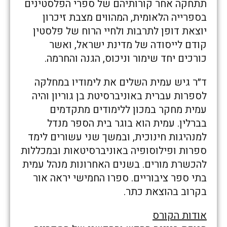
תתחקה אחר קורותיהם של ספרי הפלסטינים
בספרייה הלאומית, המהווים מצבת זיכרון
יוצאת דופן לתרבות ולחיי הרוח של פלסטין
קודם לייסודה של מדינת ישראל, ואשר
כורכים יחד שימור וניכוס, הגנה והחרמה.
ד״ר גיש עמית השלים את לימודיו במחלקה
לספרות עברית באוניברסיטת בן גוריון והיה
עמית מחקר במכון ללימודים מתקדמים
בברלין. עמית הוא בוגר בית הספר מנדל
למנהיגות חינוכית, ובמשך שני עשורים לימד
ספרות ופילוסופיה באוניברסיטאות ובמכללות
להכשרת מורים. בשנים האחרונות מנהל עמית
בתי ספר ציבוריים. ספרו החמישי יראה אור
בקרוב בהוצאת כתר.
אודות הקורס