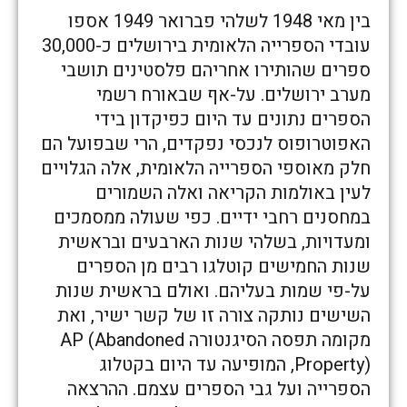
בין מאי 1948 לשלהי פברואר 1949 אספו
עובדי הספרייה הלאומית בירושלים כ-30,000
ספרים שהותירו אחריהם פלסטינים תושבי
מערב ירושלים. על-אף שבאורח רשמי
הספרים נתונים עד היום כפיקדון בידי
האפוטרופוס לנכסי נפקדים, הרי שבפועל הם
חלק מאוספי הספרייה הלאומית, אלה הגלויים
לעין באולמות הקריאה ואלה השמורים
במחסנים רחבי ידיים. כפי שעולה ממסמכים
ומעדויות, בשלהי שנות הארבעים ובראשית
שנות החמישים קוטלגו רבים מן הספרים
על-פי שמות בעליהם. ואולם בראשית שנות
השישים נותקה צורה זו של קשר ישיר, ואת
מקומה תפסה הסיגנטורה AP (Abandoned
Property), המופיעה עד היום בקטלוג
הספרייה ועל גבי הספרים עצמם. ההרצאה