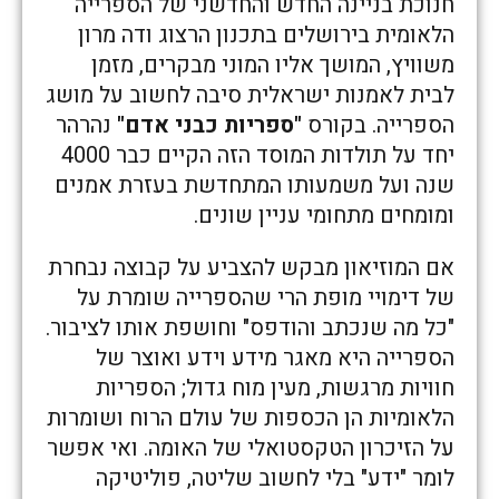
חנוכת בניינה החדש והחדשני של הספרייה
הלאומית בירושלים בתכנון הרצוג ודה מרון
משוויץ, המושך אליו המוני מבקרים, מזמן
לבית לאמנות ישראלית סיבה לחשוב על מושג
הספרייה. בקורס
"ספריות כבני אדם"
נהרהר
יחד על תולדות המוסד הזה הקיים כבר 4000
שנה ועל משמעותו המתחדשת בעזרת אמנים
ומומחים מתחומי עניין שונים.
אם המוזיאון מבקש להצביע על קבוצה נבחרת
של דימויי מופת הרי שהספרייה שומרת על
"כל מה שנכתב והודפס" וחושפת אותו לציבור.
הספרייה היא מאגר מידע וידע ואוצר של
חוויות מרגשות, מעין מוח גדול; הספריות
הלאומיות הן הכספות של עולם הרוח ושומרות
על הזיכרון הטקסטואלי של האומה. ואי אפשר
לומר "ידע" בלי לחשוב שליטה, פוליטיקה