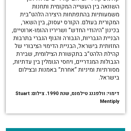
השוואה בין העשייה המקומית ותחנות
משמעותיות בהתפתחות היצירה הלהט”בית
המקורית בעולם. הקורס יעסוק, בין השאר,
בכינון “היהודי החדש” ושריריו ההומו-ארוטיים,
הבניית הגבריות, הגבורה והגוף הגברי בתרבות
החזותית בישראל, הבניית הדימוי הציבורי של
קהילת הלהט”ב בתקשורת הצילומית, שבירת
הגבולות המגדריים, ויחסי הגומלין בין עדתיות,
מסורתיות ומיניות “אחרת” באמנות ובצילום
בישראל.
דימוי: וולפגנג טילמנס, שנת 1990. צילום: Stuart
Mentiply