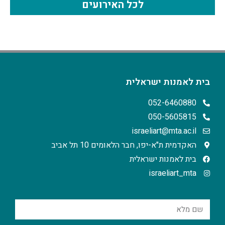
לכל האירועים
בית לאמנות ישראלית
052-6460880
050-5605815
israeliart@mta.ac.il
האקדמית ת"א-יפו, חבר הלאומים 10 תל אביב
בית לאמנות ישראלית
israeliart_mta