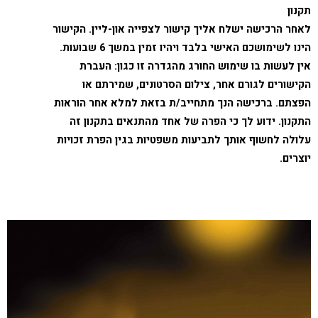
תקנון
לאחר הרכישה ישלח אליך קישור לצפייה און-ליין. הקישור
הינו לשימושכם האישי בלבד ויהיו זמין במשך 6 שבועות.
אין לעשות בו שימוש החורג מהגדרה זו כגון: העברת
הקישורים לגורם אחר, צילום הסרטונים, שמירתם או
הפצתם. ברכישה הנך מתחייב/ת בזאת למלא אחר הוראות
התקנון. ידוע לך כי הפרה של אחד מהתנאים בתקנון זה
עלולה לחשוף אותך לתביעות משפטיות בגין הפרת זכויות
יוצרים.