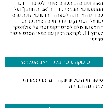
האחרונים בהם מעורב: איוריו לסרטו החדש
המונפש של הבמאי גידי דר “אגדת חורבן” ועל
עבודתו האחרונה לספרה החדש של זוכת פרס
ישראל הטרייה, נורית זרחי בהוצאת כנרת.
* המפגש צולם לסרט דקומונטרי על פולונסקי
לערוץ 11. לקריאת ראיון עם במאי הסרט אופיר
טריינין
שושקה עושה בלגן - זאב אנגלמאיר
סיפור חייה של שושקה – מדמות מאוירת
למנהיגה חברתית.