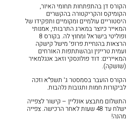
הקורס דן בהתפתחות תחומי האיור,
הקומיקס והקריקטורה בהקשרים
היסטוריים עולמיים ומקומיים ותפקידו של
המאייר כיוצר במארג התרבותי, אמנותי
ופוליטי בישראל ומחוץ לה. בקורס 8
הרצאות בהנחיית פרופ' מישל קישקה
ועמית טריינין ובהשתתפות האורחים
המאיירים: דוד פולונסקי וזאב אנגלמאיר
(שושקה).
הקורס הועבר בסמסטר ג' תשפ"א וזכה
לביקורות חמות ותגובות נלהבות.
התשלום מתבצע אונליין – קישור לצפייה
ישלח עד 48 שעות לאחר הרכישה. צפייה
מהנה!