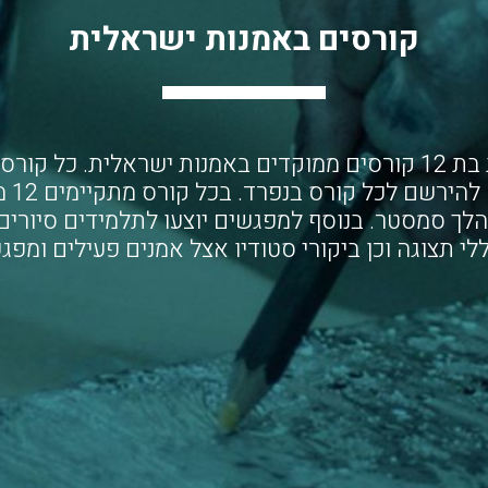
קורסים באמנות ישראלית
תכנית שנתית בת 12 קורסים ממוקדים באמנות ישראלית. כל קו
עצמו וני
לך סמסטר. בנוסף למפגשים יוצעו לתלמידים סיורים 
לי תצוגה וכן ביקורי סטודיו אצל אמנים פעילים ומפג