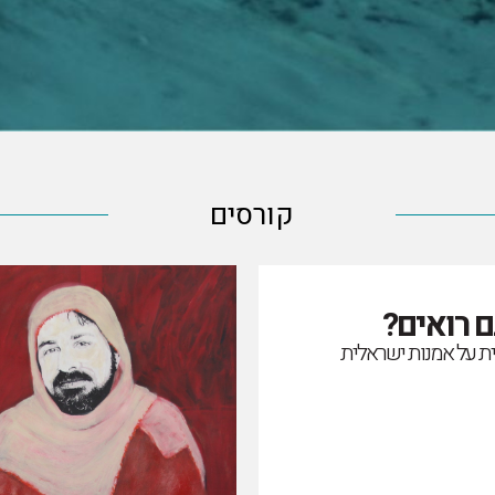
קורסים
 רואים?
ת על אמנות ישראלית