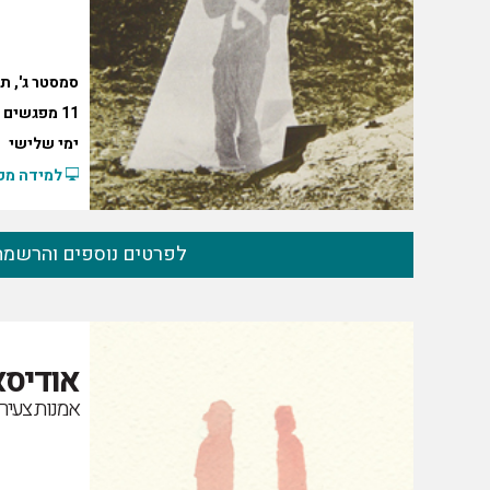
סמסטר ג', ת
11 מפגשים
ימי שלישי
למידה מקו
לפרטים נוספים והרשמה
אודיסאה 0
אמנות צעירה