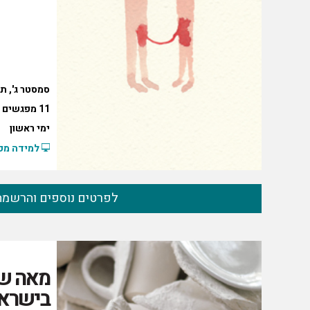
סמסטר ג', ת
11 מפגשים
ימי ראשון
למידה מקו
לפרטים נוספים והרשמה
מאה שנ
בישרא