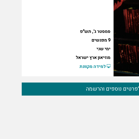
סמסטר ג', תש"פ
9 מפגשים
ימי שני
מוזיאון ארץ ישראל
למידה מקוונת
פרטים נוספים והרשמה