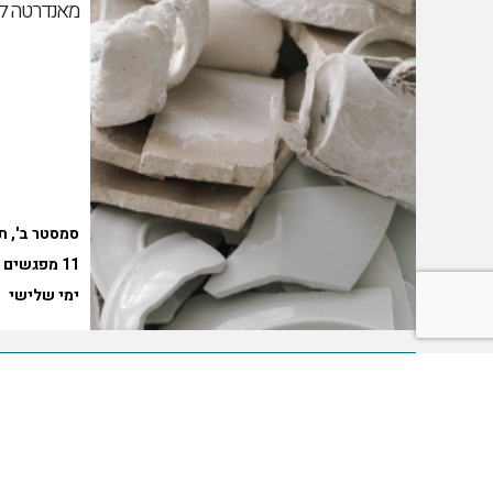
מאנדרטה ללא
סמסטר ב', 
11 מפגשים וסיור
ימי שלישי
לפרטים נוספים והרשמה