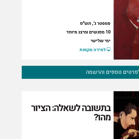
סמסטר ג', תש"פ
10 מפגשים ומיצג מיוחד
ימי שלישי
למידה מקוונת
פרטים נוספים והרשמה
בתשובה לשאלה: הציור
מהו?