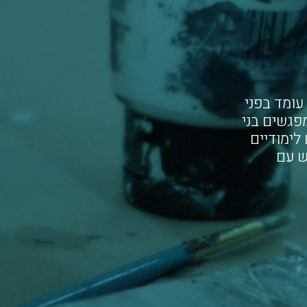
רס עומד בפני
תן גם להירשם לכל קורס בנפרד. בכל קורס מתקיימים 12 מפגשים בני
לימודיים
ש עם