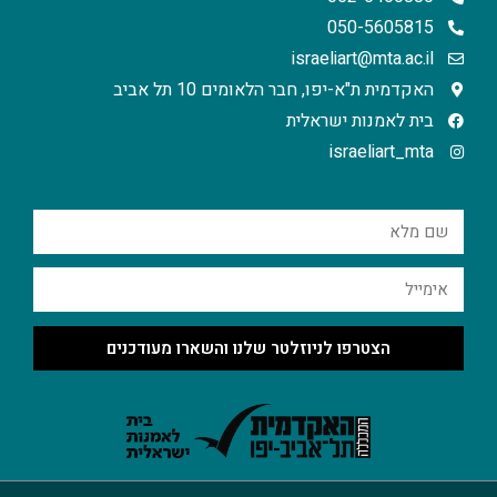
050-5605815
israeliart@mta.ac.il
האקדמית ת"א-יפו, חבר הלאומים 10 תל אביב
בית לאמנות ישראלית
israeliart_mta
הצטרפו לניוזלטר שלנו והשארו מעודכנים