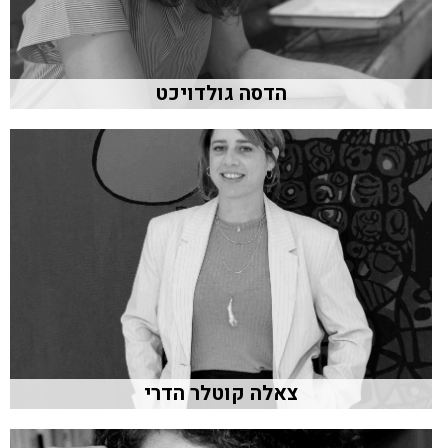
הדסה גולדויכט
צאלה קוטלר הדרי