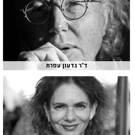
ד"ר גדעון עפרת