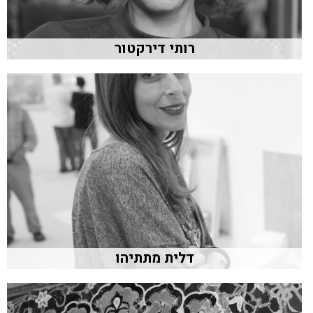
רותי דירקטור
דלית מתתיהו