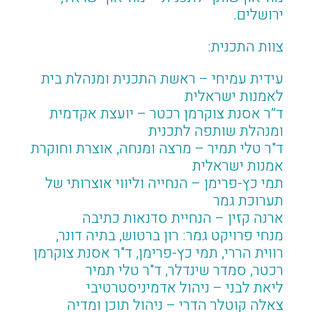
ירושלים.
צוות התכנית:
עידית עמיחי – ראשת התכנית ומנהלת בית
לאמנות ישראלית
ד”ר אסנת צוקרמן רכטר – יועצת אקדמית
ומנהלת שותפה לתכנית
ד"ר טלי תמיר – מרצה ומנחה, אוצרת וחוקרת
אמנות ישראלית
תמי כץ-פרימן – הנחייה וליווי אוצרותי של
תערוכת גמר
ארנה קזין – הנחיית סדנאות כתיבה
מנחי פרויקט גמר: רון ברטוש, בתיה דונר,
רווית הררי, תמי כץ-פרימן, ד"ר אסנת צוקרמן
רכטר, סמדר שינדלר, ד"ר טלי תמיר
ליאת לבני – ניהול אדמיניסטרטיבי
צאלה קוטלר הדרי – ניהול תוכן ומדיה