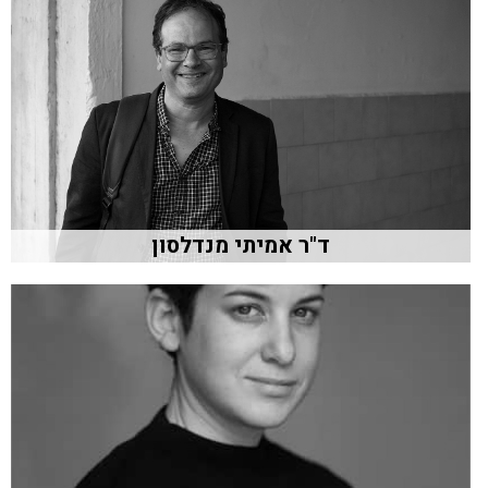
ד"ר אמיתי מנדלסון