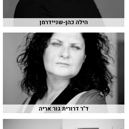
הילה כהן-שניידרמן
ד"ר דרורית גור אריה