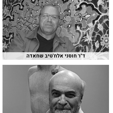
ד"ר חוסני אלח'טיב שחאדה