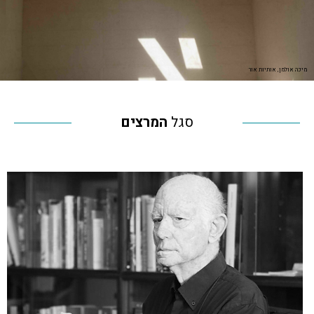
מיכה אולמן, אותיות אור
סגל
המרצים