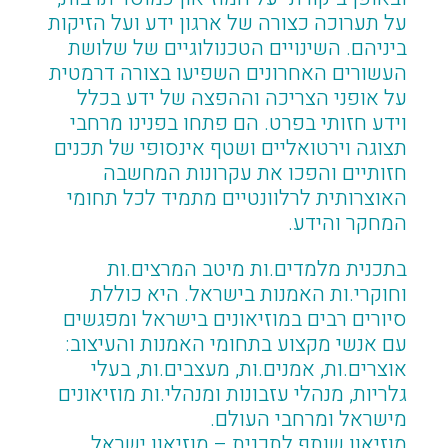
על תערוכה כצורה של ארגון ידע ועל הזיקות
ביניהם. השינויים הטכנולוגיים של שלושת
העשורים האחרונים השפיעו בצורה דרמטית
על אופני הצריכה וההפצה של ידע בכלל
וידע חזותי בפרט. הם פתחו בפנינו מרחבי
תצוגה וירטואליים ושטף אינסופי של תכנים
חזותיים והפכו את עקרונות המחשבה
האוצרותית לרלוונטיים מתמיד לכל תחומי
המחקר והידע.
בתכנית מלמדים.ות מיטב המרצים.ות
וחוקרי.ות האמנות בישראל. היא כוללת
סיורים רבים במוזיאונים בישראל ומפגשים
עם אנשי מקצוע בתחומי האמנות והעיצוב:
אוצרים.ות, אמנים.ות, מעצבים.ות, בעלי
גלריות, מנהלי עזבונות ומנהלי.ות מוזיאונים
מישראל ומרחבי העולם.
מוזיאון שותף לתכנית – מוזיאון ישראל,