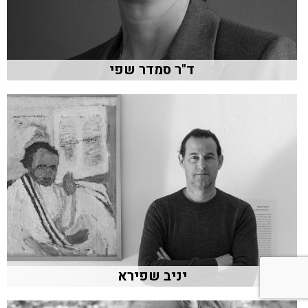
ד"ר סמדר שפי
יניב שפירא