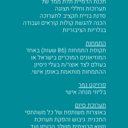
תכנת הדמיית תלת ממד של
תערוכות וחללי תצוגה
סדנת בניית תקציב לתערוכה
הכנה להגשת קולות קוראים ועבודה
בגלריות הציבוריות
התמחות
תקופת התמחות (86 שעות) באחד
המוזיאונים המוכרים בישראל או
בעולם לצד אוצר/ת בעלי ניסיון.
ההתמחות מותאמת באופן אישי.
פרויקט גמר
בליווי מנחה אישי
תערוכת סיום
באוצרות משותפת של כל משתתפי
התכנית: גיבוש והפקת תערוכת
נושא קבוצתית משלב הרעיון ועד