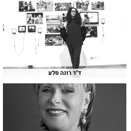
ד"ר רונה סלע