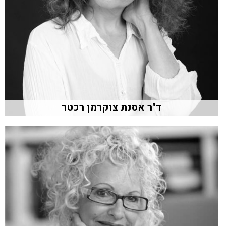
ד"ר אסנת צוקרמן רכטר