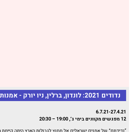
נדודים 2021: לונדון, ברלין, ניו יורק - אמנות ישראלית מחוץ לישראל
6.7.21-27.4.21
12 מפגשים מקוונים בימי ג’, 19:00 – 20:30
“נדידתם” של אמנים ישראלים אל מחוץ לגבולות הארץ היתה קיימת 