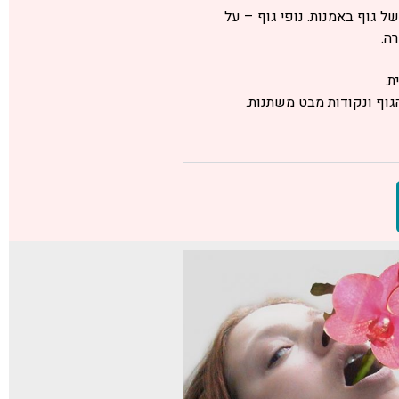
ל גוף באמנות. נופי גוף – על
ה.
ת.
גוף ונקודות מבט משתנות.