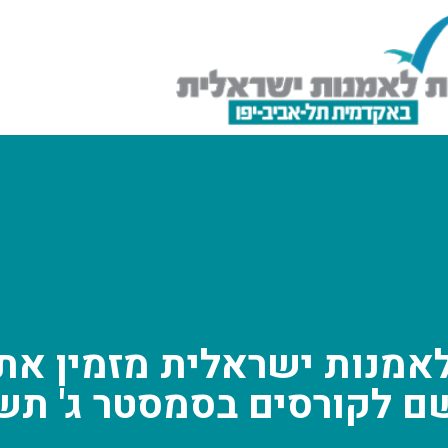
אמנות ישראלית מזמין את
ם לקורסים בסמסטר ג' תש