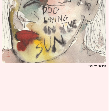
קרדיט: מיה פרי