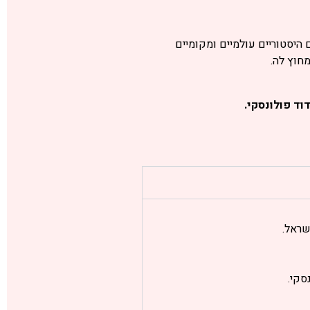
היסטוריים עולמיים ומקומיים
מחוץ לה.
דוד פולונסקי.
שראל.
סקי.