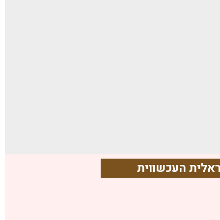
שראלית העכשווית