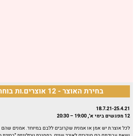
בחירת האוצר - 12 אוצרים.ות בוחרים 12 אמנים.ות
18.7.21-25.4.21
12 מפגשים בימי א’, 19:00 – 20:30
לכל אוצר.ת יש אמן או אמנית שקרובים ללבם במיוחד. אמנים שהם 
ושאת עבודתם הם חוקרים לאורך שנים.
במסגרת טרילוגיית "בחירת 