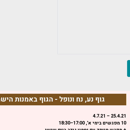
גוף נע, נח ונופל - הגוף באמנות הי
25.4.21 – 4.7.21
10 מפגשים בימי א’, 17:00–18:30
+ מפגש מיוחד עם יסמין גודר ביום שישי