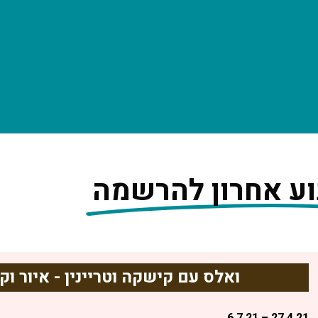
ע אחרון להרשמה
ואלס עם קישקה וטריינין - איור ו
27.4.21 – 6.7.21