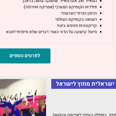
המאייר זאב אנגלמאייר: שושקה עושה בלאגן.
תולדות הקומיקס המערבי (אמריקה ואירופה).
הרומן הגרפי העכשווי.
השואה בקומיקס העולמי.
קריקטורות וחופש ביטוי.
מישל קישקה על הדור השני: דברים שלא סיפרתי לאבא
לפרטים נוספים
תמיד, בתחילה בעיקר לאירופה ובהמשך