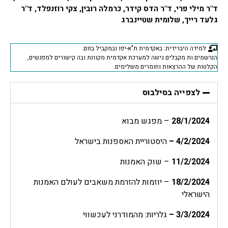
ד"ר מילי פרי, ד"ר הדס קידר, כרמלה רובין, צקי רוזנפלד, ד"ר
גלעד רייך, שלומית שטיינברג
למידה היברידית: באקדמית ת"א-יפו ובמקביל בזום.
הנרשמים.ות מקבלים גישה למערכת אקדמית מקוונת ובה קישורים למפגשים,
הקלטות של ההרצאות וחומרים משלימים.
לצפייה בסילבוס
28/1/2024
– מפגש מבוא
4/2/2024
–
היסטוריית האספנות בישראל
11/2/2024
– שוק האמנות
18/2/2024
– יוזמות להזרמת משאבים לעולם האמנות
הישראלי
3/3/2024
–
גלריות: מהמודרני לעכשווי