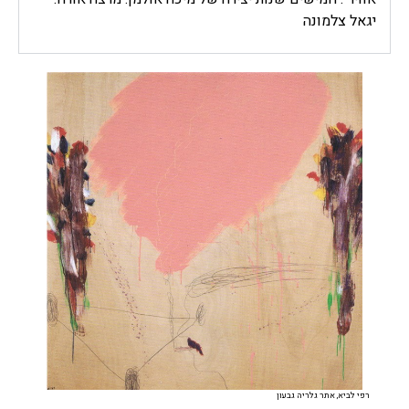
יגאל צלמונה
רפי לביא, אתר גלריה גבעון