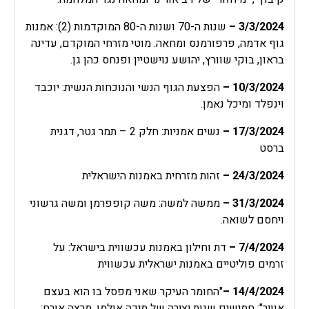
3/3/2024 –
שנות ה-70 ושנות ה-80 המוקדמות (2): אמנות
גוף אדמה, פרפורמנס ומחאה. מוטי מזרחי המוקדם, עדינה
בראון, בוקי שוורץ, יהושע נוישטיין ופנחס כהן גן.
10/3/2024
–
הפצעת הגוף הנשי והנוכחות הנשית: יוכבד
וינפלד ומיכל נאמן.
17/3/2024
–
נשים אמניות: חלק 2 – תמר גטר, דגנית
ברסט
24/3/2024
–
זהות מזרחית באמנות הישראלית
31/3/2024
–
ממשה למשה: משה קופפרמן ומשה גרשוני
ויחסם לשואה.
7/4/2024
–
דת וחילון באמנות עכשווית בישראל: על
זרמים פוליטיים באמנות ישראלית עכשווית
14/4/2024
–
"החומר העיקר שאני מפסל בו הוא בעצם
אוויר": חמישים שנות יצירה של מיכה אולמן. מרצה אורח: