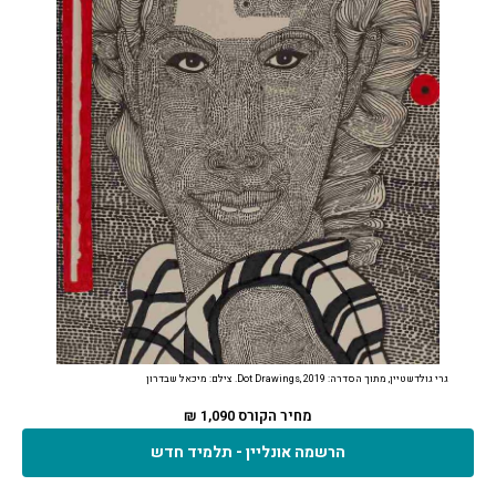
גרי גולדשטיין, מתוך הסדרה: Dot Drawings, 2019. צילם: מיכאל שבדרון
מחיר הקורס 1,090 ₪
הרשמה אונליין - תלמיד חדש