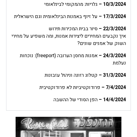
10/3/2024
–
גלריות: מהמקומי לבינלאומי
17/3/2024
–
על זיוף באמנות הבינלאומית וגם הישראלית
22/3/2024
–
סיור בבית המכירות תירוש
איך נקבעים המחירים ליצירות אמנות, ומה משפיע על מחירי
השוק של אמנים שונים?
24/3/2024
–
אמנות מחסן הערובה (freeport): נוכחות
נעלמת
31/3/2024
–
קטלוג רזונה וניהול עזבונות
7/4/2024
–
פרודוקטיביות לא פרודוקטיבית
14/4/2024
–
הפן הסודי של ההשבה