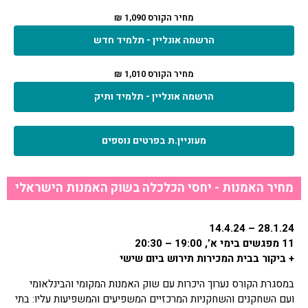
מחיר הקורס 1,090 ₪
הרשמה אונליין - תלמיד חדש
מחיר הקורס 1,010 ₪
הרשמה אונליין - תלמיד ותיק
מעוניין.ת בפרטים נוספים
מחיר האמנות - יחסי הכלכלה בשוק האמנות הישראלי
28.1.24 – 14.4.24
11 מפגשים בימי א’, 19:00 – 20:30
+ ביקור בבית המכירות תירוש ביום שישי
במסגרת הקורס נערוך היכרות עם שוק האמנות המקומי והבינלאומי
ועם השחקנים והשחקניות המרכזיים המשפיעים והמשפיעות עליו: בתי