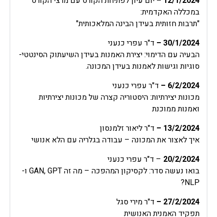
12/1/2024
–
יום עיון לפתיחת הקורס עם מרצי הקורס
במכללה האקדמית:
"תרבות חזותית בעידן הבינה המלאכותית"
30/1/2024 –
ד"ר עפרי כנעני
הבעיה עם הדימוי: יצירת האמנות בעידן השיעתוק הסינטטי-
סוגיות וגישות לאמנות בעידן המכונה.
6/2/2024
–
ד"ר עפרי כנעני
מכונות יצירתיות: היסטוריה קצרה של מכונות יצירתיות
ואמנות ממוכנת
13/2/2024
–
ד"ר ליאור זלמנסון
איך לאצור את המכונה – עבודה בגלריה עם הלא אנושי
20/2/2024
– ד"ר עפרי כנעני
בואו נעשה סדר: לקסיקון המהפכה – מה זה GAN, GPT ו-
NLP?
27/2/2024
–
ד"ר מירי סגל
תפקיד האמנית האנושית