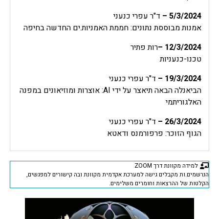
5/3/2024
–
ד"ר עפרי כנעני
אמנות מבוססת נתונים: חממת האמניות.ים החדשה בחיפה
12/3/2024
–
רות פתיר
טכנו-כנעניות
19/3/2024
–
ד"ר עפרי כנעני
הביאנלה הבאה תיאצר על ידי AI: אוצרות ומוזיאונים במפנה
האלגוריתמי
26/3/2024
–
ד"ר עפרי כנעני
הגוף הזוכר: פרפורמנס ודאטא
למידה מקוונת דרך ZOOM
הנרשמים.ות מקבלים גישה למערכת אקדמית מקוונת ובה קישורים למפגשים,
הקלטות של ההרצאות וחומרים משלימים.