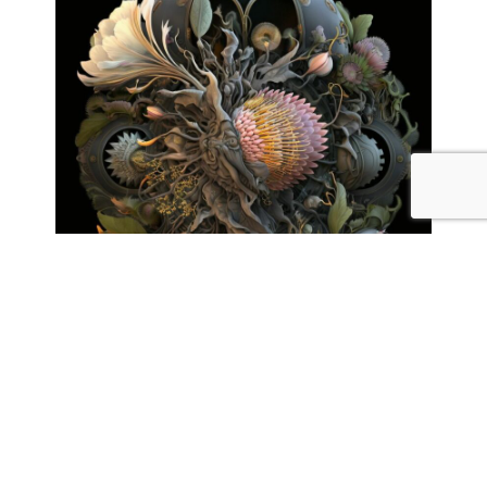
אריאל קוצר, מפגש, 2023
מחיר הקורס 1,090 ₪
הרשמה אונליין - תלמיד חדש
מחיר הקורס 1,010 ₪